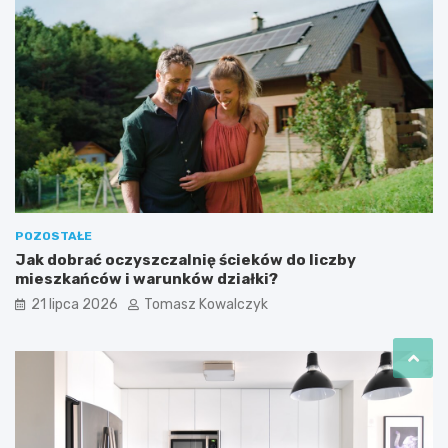
POZOSTAŁE
Jak dobrać oczyszczalnię ścieków do liczby
mieszkańców i warunków działki?
21 lipca 2026
Tomasz Kowalczyk