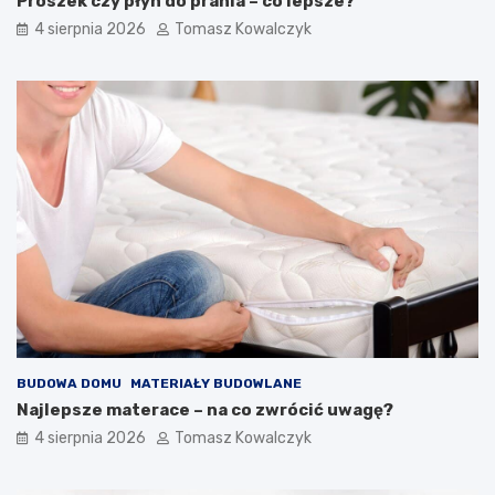
Proszek czy płyn do prania – co lepsze?
4 sierpnia 2026
Tomasz Kowalczyk
BUDOWA DOMU
MATERIAŁY BUDOWLANE
Najlepsze materace – na co zwrócić uwagę?
4 sierpnia 2026
Tomasz Kowalczyk