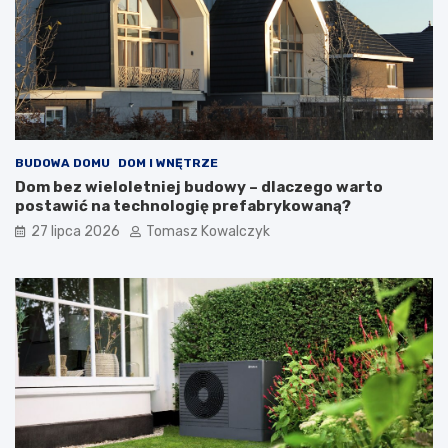
BUDOWA DOMU
DOM I WNĘTRZE
Dom bez wieloletniej budowy – dlaczego warto
postawić na technologię prefabrykowaną?
27 lipca 2026
Tomasz Kowalczyk