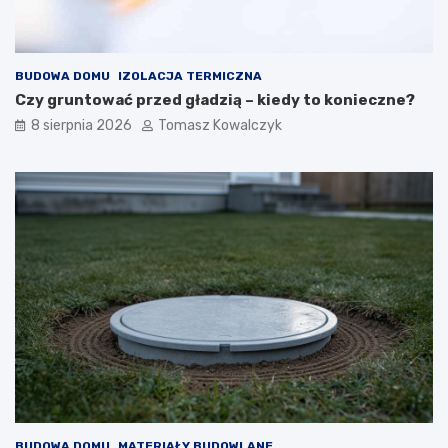
BUDOWA DOMU
IZOLACJA TERMICZNA
Czy gruntować przed gładzią – kiedy to konieczne?
8 sierpnia 2026
Tomasz Kowalczyk
BUDOWA DOMU
MATERIAŁY BUDOWLANE