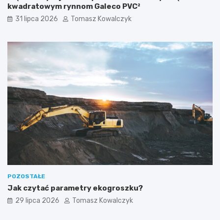
kwadratowym rynnom Galeco PVC²
31 lipca 2026
Tomasz Kowalczyk
POZOSTAŁE
Jak czytać parametry ekogroszku?
29 lipca 2026
Tomasz Kowalczyk