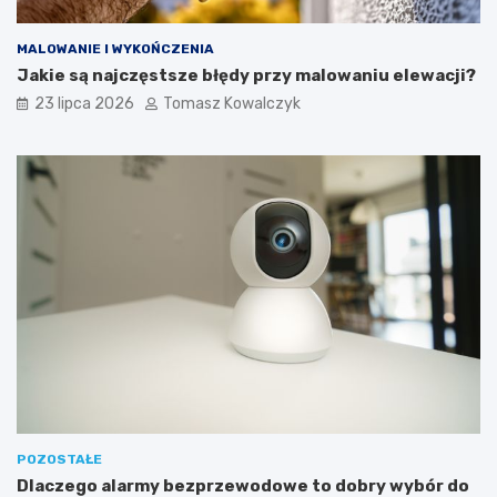
MALOWANIE I WYKOŃCZENIA
Jakie są najczęstsze błędy przy malowaniu elewacji?
23 lipca 2026
Tomasz Kowalczyk
POZOSTAŁE
Dlaczego alarmy bezprzewodowe to dobry wybór do