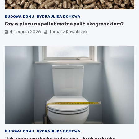
BUDOWA DOMU
HYDRAULIKA DOMOWA
Czy w piecu na pellet można palić ekogroszkiem?
4 sierpnia 2026
Tomasz Kowalczyk
BUDOWA DOMU
HYDRAULIKA DOMOWA
Jak zmierzyć deskę sedesową – krok po kroku