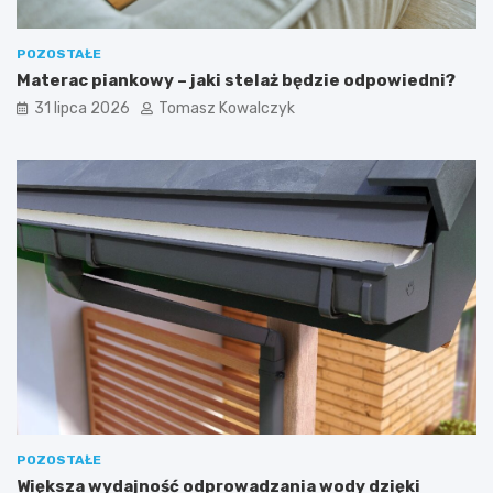
POZOSTAŁE
Materac piankowy – jaki stelaż będzie odpowiedni?
31 lipca 2026
Tomasz Kowalczyk
POZOSTAŁE
Większa wydajność odprowadzania wody dzięki