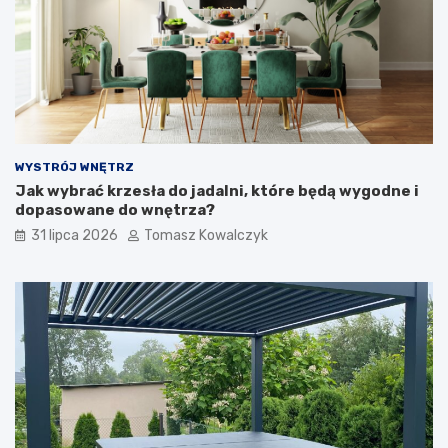
WYSTRÓJ WNĘTRZ
Jak wybrać krzesła do jadalni, które będą wygodne i
dopasowane do wnętrza?
31 lipca 2026
Tomasz Kowalczyk