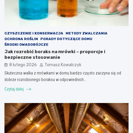
CZYSZCZENIE I KONSERWACJA
METODY ZWALCZANIA
OCHRONA ROŚLIN
PORADY DOTYCZĄCE DOMU
ŚRODKI OWADOBÓJCZE
Jak rozrobić boraks na mrówki – proporcje i
bezpieczne stosowanie
8 lutego 2026
Tomasz Kowalczyk
Skuteczna walka z mrówkami w domu bardzo często zaczyna się od
dobrze rozrobionego boraksu w odpowiednich…
Czytaj dalej