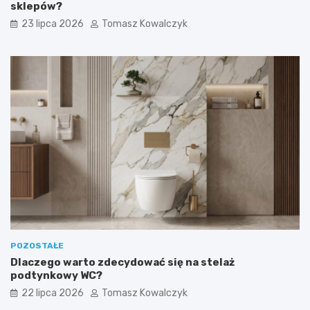
sklepów?
23 lipca 2026
Tomasz Kowalczyk
POZOSTAŁE
Dlaczego warto zdecydować się na stelaż
podtynkowy WC?
22 lipca 2026
Tomasz Kowalczyk