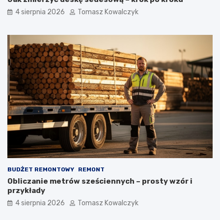
4 sierpnia 2026
Tomasz Kowalczyk
BUDŻET REMONTOWY
REMONT
Obliczanie metrów sześciennych – prosty wzór i
przykłady
4 sierpnia 2026
Tomasz Kowalczyk