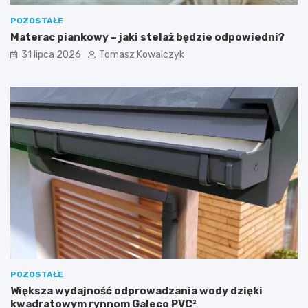
POZOSTAŁE
Materac piankowy – jaki stelaż będzie odpowiedni?
31 lipca 2026
Tomasz Kowalczyk
POZOSTAŁE
Większa wydajność odprowadzania wody dzięki
kwadratowym rynnom Galeco PVC²