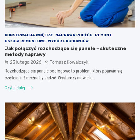
KONSERWACJA WNĘTRZ
NAPRAWA PODŁÓG
REMONT
USŁUGI REMONTOWE
WYBÓR FACHOWCÓW
Jak połączyć rozchodzące się panele – skuteczne
metody naprawy
23 lutego 2026
Tomasz Kowalczyk
Rozchodzące się panele podłogowe to problem, który pojawia się
częściej niż można by sądzić. Wystarczy niewielki…
Czytaj dalej