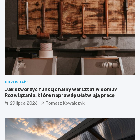
POZOSTAŁE
Jak stworzyć funkcjonalny warsztat w domu?
Rozwiązania, które naprawdę ułatwiają pracę
29 lipca 2026
Tomasz Kowalczyk