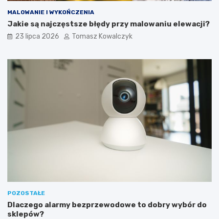
MALOWANIE I WYKOŃCZENIA
Jakie są najczęstsze błędy przy malowaniu elewacji?
23 lipca 2026
Tomasz Kowalczyk
POZOSTAŁE
Dlaczego alarmy bezprzewodowe to dobry wybór do
sklepów?