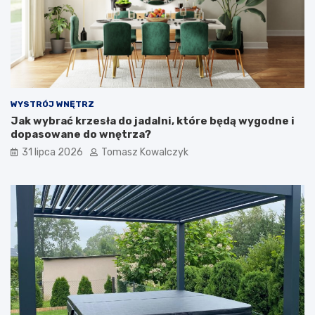
WYSTRÓJ WNĘTRZ
Jak wybrać krzesła do jadalni, które będą wygodne i
dopasowane do wnętrza?
31 lipca 2026
Tomasz Kowalczyk