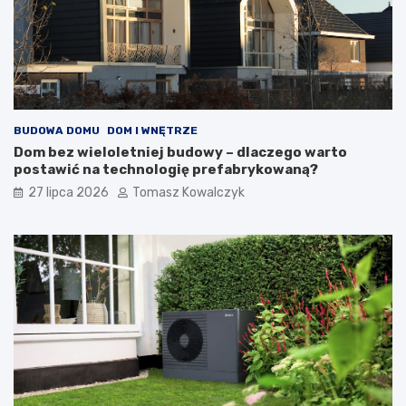
BUDOWA DOMU
DOM I WNĘTRZE
Dom bez wieloletniej budowy – dlaczego warto
postawić na technologię prefabrykowaną?
27 lipca 2026
Tomasz Kowalczyk