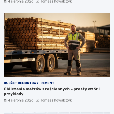
4 sierpnia 2026
Tomasz Kowalczyk
BUDŻET REMONTOWY
REMONT
Obliczanie metrów sześciennych – prosty wzór i
przykłady
4 sierpnia 2026
Tomasz Kowalczyk