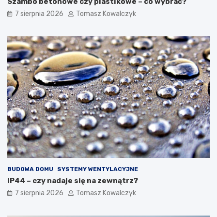
Szambo betonowe czy plastikowe – co wybrać?
7 sierpnia 2026
Tomasz Kowalczyk
BUDOWA DOMU
SYSTEMY WENTYLACYJNE
IP44 – czy nadaje się na zewnątrz?
7 sierpnia 2026
Tomasz Kowalczyk