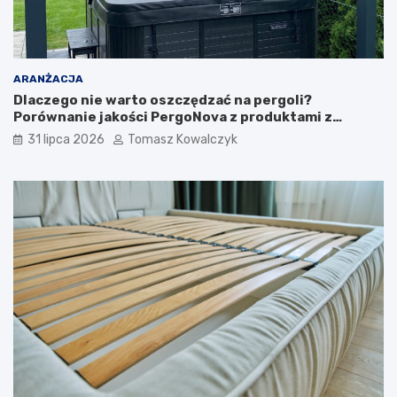
ARANŻACJA
Dlaczego nie warto oszczędzać na pergoli?
Porównanie jakości PergoNova z produktami z
marketu
31 lipca 2026
Tomasz Kowalczyk