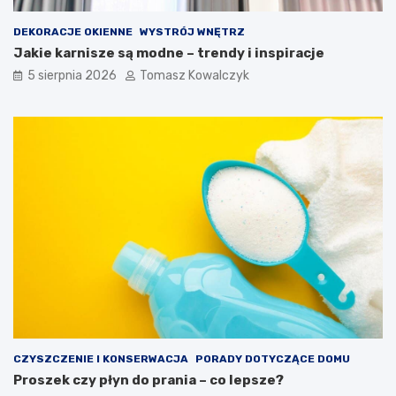
DEKORACJE OKIENNE
WYSTRÓJ WNĘTRZ
Jakie karnisze są modne – trendy i inspiracje
5 sierpnia 2026
Tomasz Kowalczyk
CZYSZCZENIE I KONSERWACJA
PORADY DOTYCZĄCE DOMU
Proszek czy płyn do prania – co lepsze?