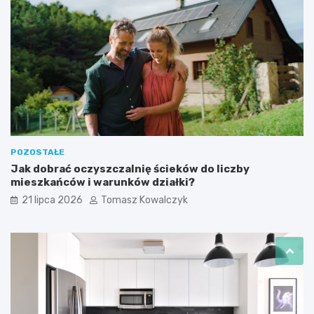
POZOSTAŁE
Jak dobrać oczyszczalnię ścieków do liczby
mieszkańców i warunków działki?
21 lipca 2026
Tomasz Kowalczyk