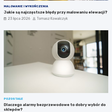
MALOWANIE I WYKOŃCZENIA
Jakie są najczęstsze błędy przy malowaniu elewacji?
23 lipca 2026
Tomasz Kowalczyk
POZOSTAŁE
Dlaczego alarmy bezprzewodowe to dobry wybór do
sklepów?