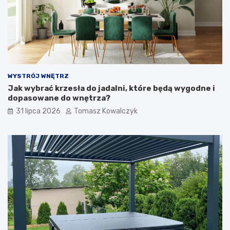
WYSTRÓJ WNĘTRZ
Jak wybrać krzesła do jadalni, które będą wygodne i
dopasowane do wnętrza?
31 lipca 2026
Tomasz Kowalczyk