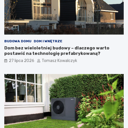
BUDOWA DOMU
DOM I WNĘTRZE
Dom bez wieloletniej budowy – dlaczego warto
postawić na technologię prefabrykowaną?
27 lipca 2026
Tomasz Kowalczyk