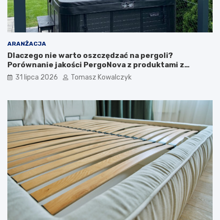
ARANŻACJA
Dlaczego nie warto oszczędzać na pergoli?
Porównanie jakości PergoNova z produktami z
marketu
31 lipca 2026
Tomasz Kowalczyk