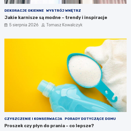
DEKORACJE OKIENNE
WYSTRÓJ WNĘTRZ
Jakie karnisze są modne – trendy i inspiracje
5 sierpnia 2026
Tomasz Kowalczyk
CZYSZCZENIE I KONSERWACJA
PORADY DOTYCZĄCE DOMU
Proszek czy płyn do prania – co lepsze?