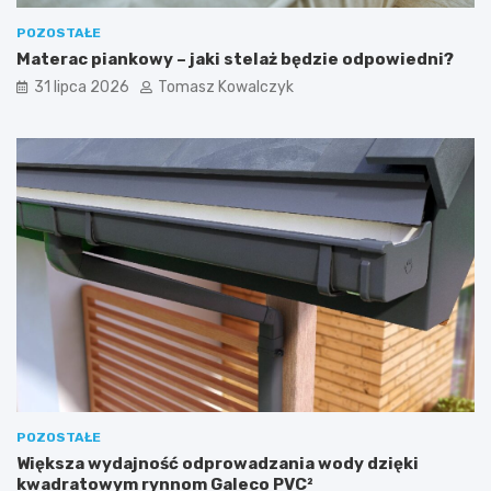
POZOSTAŁE
Materac piankowy – jaki stelaż będzie odpowiedni?
31 lipca 2026
Tomasz Kowalczyk
POZOSTAŁE
Większa wydajność odprowadzania wody dzięki
kwadratowym rynnom Galeco PVC²