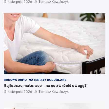
4 sierpnia 2026
Tomasz Kowalczyk
BUDOWA DOMU
MATERIAŁY BUDOWLANE
Najlepsze materace – na co zwrócić uwagę?
4 sierpnia 2026
Tomasz Kowalczyk