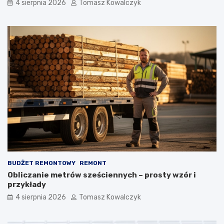
4 sierpnia 2026
Tomasz Kowalczyk
BUDŻET REMONTOWY
REMONT
Obliczanie metrów sześciennych – prosty wzór i
przykłady
4 sierpnia 2026
Tomasz Kowalczyk