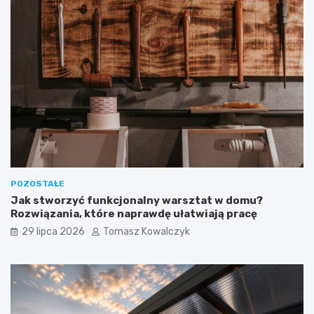
POZOSTAŁE
Jak stworzyć funkcjonalny warsztat w domu?
Rozwiązania, które naprawdę ułatwiają pracę
29 lipca 2026
Tomasz Kowalczyk