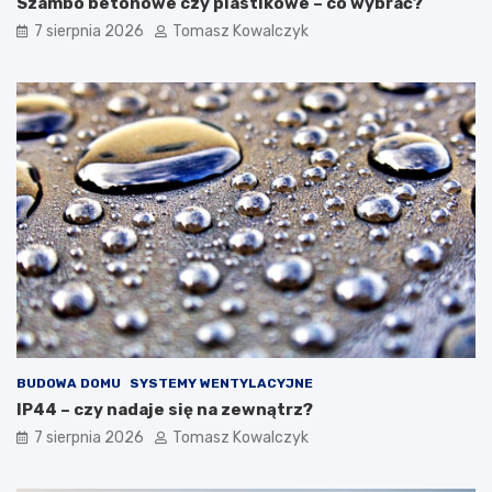
Szambo betonowe czy plastikowe – co wybrać?
7 sierpnia 2026
Tomasz Kowalczyk
BUDOWA DOMU
SYSTEMY WENTYLACYJNE
IP44 – czy nadaje się na zewnątrz?
7 sierpnia 2026
Tomasz Kowalczyk