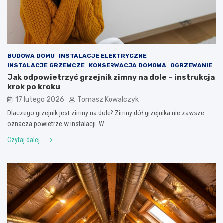
BUDOWA DOMU
INSTALACJE ELEKTRYCZNE
INSTALACJE GRZEWCZE
KONSERWACJA DOMOWA
OGRZEWANIE
Jak odpowietrzyć grzejnik zimny na dole – instrukcja
krok po kroku
17 lutego 2026
Tomasz Kowalczyk
Dlaczego grzejnik jest zimny na dole? Zimny dół grzejnika nie zawsze
oznacza powietrze w instalacji. W…
Czytaj dalej