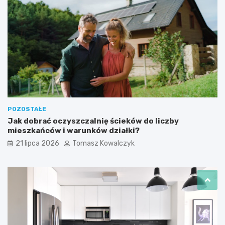
POZOSTAŁE
Jak dobrać oczyszczalnię ścieków do liczby
mieszkańców i warunków działki?
21 lipca 2026
Tomasz Kowalczyk