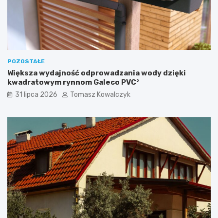
POZOSTAŁE
Większa wydajność odprowadzania wody dzięki
kwadratowym rynnom Galeco PVC²
31 lipca 2026
Tomasz Kowalczyk