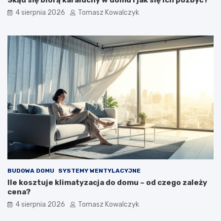
Skąd się biorą karaluchy w domu i jak się ich pozbyć?
4 sierpnia 2026
Tomasz Kowalczyk
BUDOWA DOMU
SYSTEMY WENTYLACYJNE
Ile kosztuje klimatyzacja do domu – od czego zależy
cena?
4 sierpnia 2026
Tomasz Kowalczyk