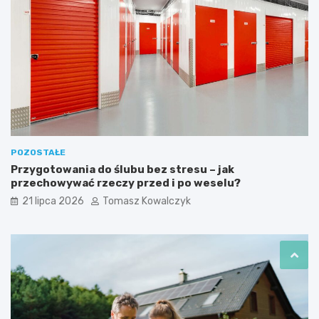
POZOSTAŁE
Przygotowania do ślubu bez stresu – jak
przechowywać rzeczy przed i po weselu?
21 lipca 2026
Tomasz Kowalczyk