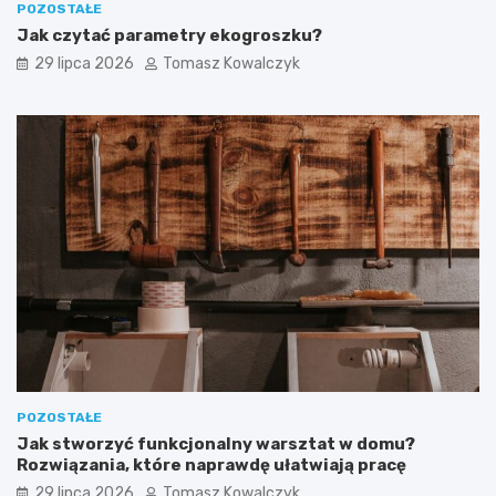
POZOSTAŁE
Jak czytać parametry ekogroszku?
29 lipca 2026
Tomasz Kowalczyk
POZOSTAŁE
Jak stworzyć funkcjonalny warsztat w domu?
Rozwiązania, które naprawdę ułatwiają pracę
29 lipca 2026
Tomasz Kowalczyk