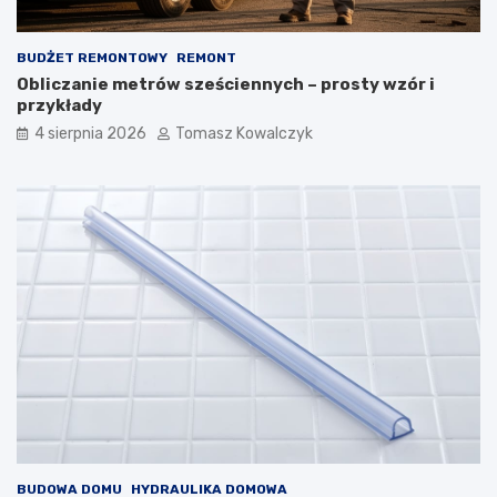
BUDŻET REMONTOWY
REMONT
Obliczanie metrów sześciennych – prosty wzór i
przykłady
4 sierpnia 2026
Tomasz Kowalczyk
BUDOWA DOMU
HYDRAULIKA DOMOWA