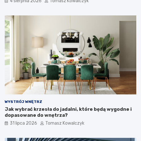
4 sierpnia 2026
Tomasz Kowalczyk
WYSTRÓJ WNĘTRZ
Jak wybrać krzesła do jadalni, które będą wygodne i
dopasowane do wnętrza?
31 lipca 2026
Tomasz Kowalczyk