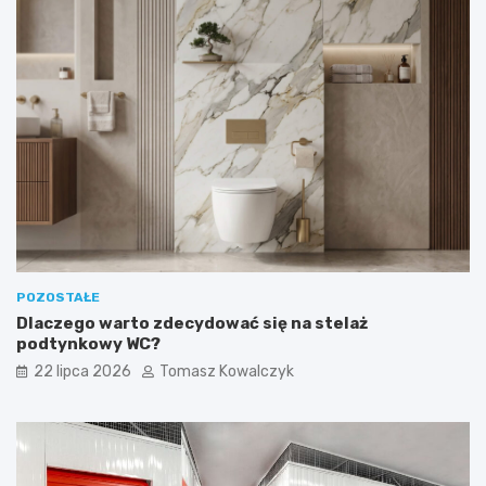
POZOSTAŁE
Dlaczego warto zdecydować się na stelaż
podtynkowy WC?
22 lipca 2026
Tomasz Kowalczyk