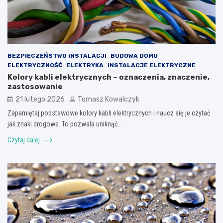
BEZPIECZEŃSTWO INSTALACJI
BUDOWA DOMU
ELEKTRYCZNOŚĆ
ELEKTRYKA
INSTALACJE ELEKTRYCZNE
Kolory kabli elektrycznych – oznaczenia, znaczenie,
zastosowanie
21 lutego 2026
Tomasz Kowalczyk
Zapamiętaj podstawowe kolory kabli elektrycznych i naucz się je czytać
jak znaki drogowe. To pozwala uniknąć…
Czytaj dalej