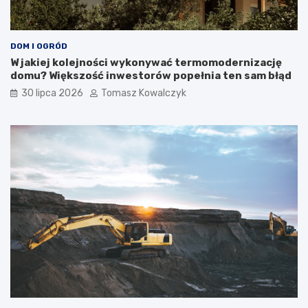
DOM I OGRÓD
W jakiej kolejności wykonywać termomodernizację
domu? Większość inwestorów popełnia ten sam błąd
30 lipca 2026
Tomasz Kowalczyk