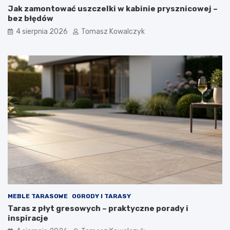
Jak zamontować uszczelki w kabinie prysznicowej –
bez błędów
4 sierpnia 2026
Tomasz Kowalczyk
MEBLE TARASOWE
OGRODY I TARASY
Taras z płyt gresowych – praktyczne porady i
inspiracje