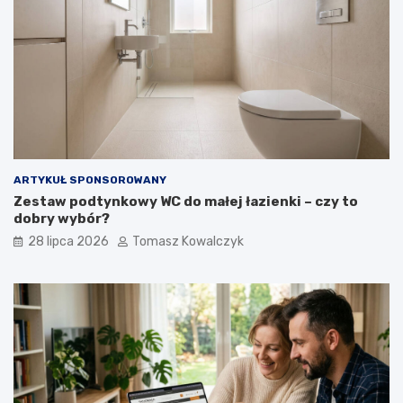
ARTYKUŁ SPONSOROWANY
Zestaw podtynkowy WC do małej łazienki – czy to
dobry wybór?
28 lipca 2026
Tomasz Kowalczyk