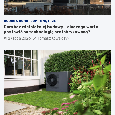
BUDOWA DOMU
DOM I WNĘTRZE
Dom bez wieloletniej budowy – dlaczego warto
postawić na technologię prefabrykowaną?
27 lipca 2026
Tomasz Kowalczyk