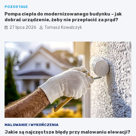
POZOSTAŁE
Pompa ciepła do modernizowanego budynku – jak
dobrać urządzenie, żeby nie przepłacić za prąd?
27 lipca 2026
Tomasz Kowalczyk
MALOWANIE I WYKOŃCZENIA
Jakie są najczęstsze błędy przy malowaniu elewacji?