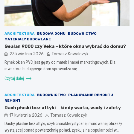
ARCHITEKTURA
BUDOWA DOMU
BUDOWNICTWO
MATERIAŁY BUDOWLANE
Gealan 9000 czy Veka – które okna wybrać do domu?
23 kwietnia 2026
Tomasz Kowalczyk
Rynek okien PVC jest gęsty od marek i haseł marketingowych. Dla
inwestora budującego dom sprowadza się…
Czytaj dalej
ARCHITEKTURA
BUDOWNICTWO
PLANOWANIE REMONTU
REMONT
Dach płaski bez attyki – kiedy warto, wady i zalety
17 kwietnia 2026
Tomasz Kowalczyk
Dachy płaskie bez attyki, czyli charakterystycznej murowanej obrzeży
wystającej ponad powierzchnię połaci, zyskują na popularności w…