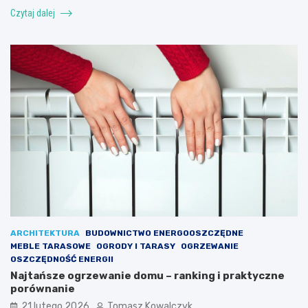
Czytaj dalej
ARCHITEKTURA
BUDOWNICTWO ENERGOOSZCZĘDNE
MEBLE TARASOWE
OGRODY I TARASY
OGRZEWANIE
OSZCZĘDNOŚĆ ENERGII
Najtańsze ogrzewanie domu – ranking i praktyczne
porównanie
21 lutego 2026
Tomasz Kowalczyk