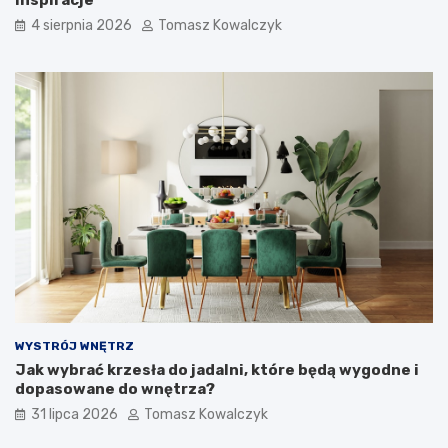
4 sierpnia 2026
Tomasz Kowalczyk
WYSTRÓJ WNĘTRZ
Jak wybrać krzesła do jadalni, które będą wygodne i
dopasowane do wnętrza?
31 lipca 2026
Tomasz Kowalczyk