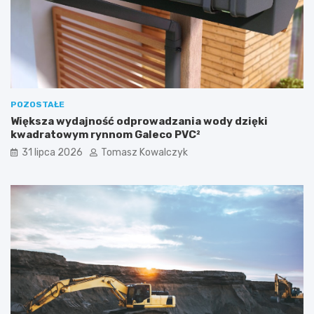
POZOSTAŁE
Większa wydajność odprowadzania wody dzięki
kwadratowym rynnom Galeco PVC²
31 lipca 2026
Tomasz Kowalczyk