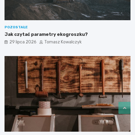
POZOSTAŁE
Jak czytać parametry ekogroszku?
29 lipca 2026
Tomasz Kowalczyk