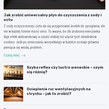
Jak zrobić uniwersalny płyn do czyszczenia z sody i
octu
Z sody oczyszczonej i octu da się przygotować środek do sprzątania, ale
nie w każdej formie ma to sens. To ważne, bo źle zrobiona mieszanka
daje efekt widowiskowy, a czyści słabiej niż użycie tych składników
osobno. Jeśli po zmieszaniu wszystkiego w butelce zostaje głównie
pieniąca się woda, problem…
Czytaj dalej
Szyba reflex czy lustro weneckie – czym
się różnią?
Ocieplenie rur wentylacyjnych na
strychu – jak to zrobić?