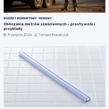
BUDŻET REMONTOWY
REMONT
Obliczanie metrów sześciennych – prosty wzór i
przykłady
4 sierpnia 2026
Tomasz Kowalczyk