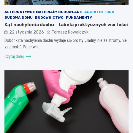
ALTERNATYWNE MATERIAŁY BUDOWLANE
ARCHITEKTURA
BUDOWA DOMU
BUDOWNICTWO
FUNDAMENTY
Kąt nachylenia dachu – tabela praktycznych wartości
22 stycznia 2026
Tomasz Kowalczyk
Dobór kąta nachylenia dachu wydaje się prosty: „ładny, nie za stromy, nie
za płaski”. Po chwili…
Czytaj dalej