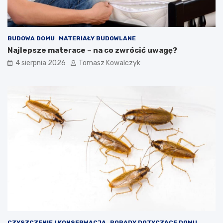
BUDOWA DOMU
MATERIAŁY BUDOWLANE
Najlepsze materace – na co zwrócić uwagę?
4 sierpnia 2026
Tomasz Kowalczyk
CZYSZCZENIE I KONSERWACJA
PORADY DOTYCZĄCE DOMU