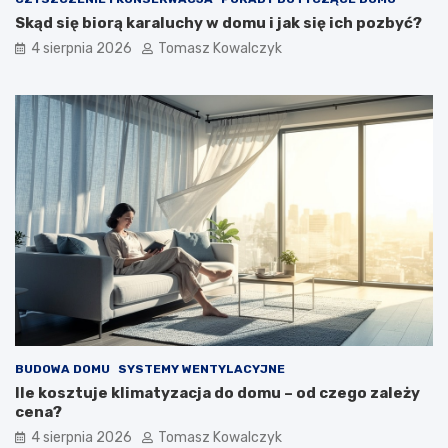
Skąd się biorą karaluchy w domu i jak się ich pozbyć?
4 sierpnia 2026
Tomasz Kowalczyk
BUDOWA DOMU
SYSTEMY WENTYLACYJNE
Ile kosztuje klimatyzacja do domu – od czego zależy
cena?
4 sierpnia 2026
Tomasz Kowalczyk