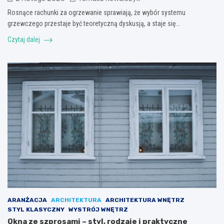
Rosnące rachunki za ogrzewanie sprawiają, że wybór systemu
grzewczego przestaje być teoretyczną dyskusją, a staje się…
Czytaj dalej
ARANŻACJA
ARCHITEKTURA
ARCHITEKTURA WNĘTRZ
STYL KLASYCZNY
WYSTRÓJ WNĘTRZ
Okna ze szprosami – styl, rodzaje i praktyczne