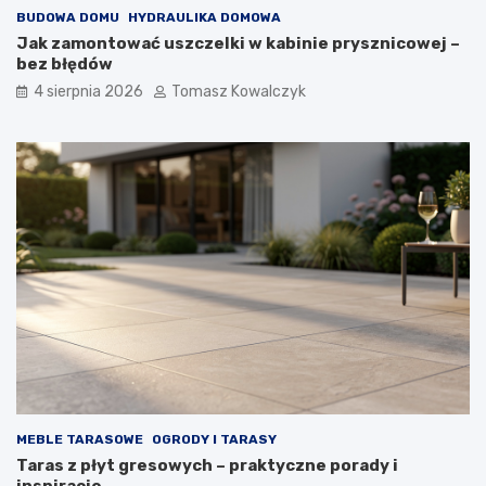
BUDOWA DOMU
HYDRAULIKA DOMOWA
Jak zamontować uszczelki w kabinie prysznicowej –
bez błędów
4 sierpnia 2026
Tomasz Kowalczyk
MEBLE TARASOWE
OGRODY I TARASY
Taras z płyt gresowych – praktyczne porady i
inspiracje