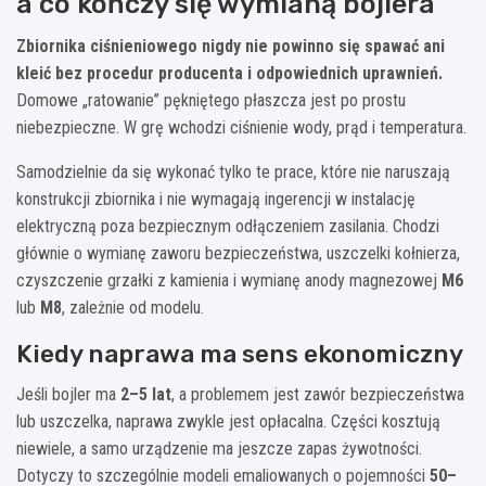
a co kończy się wymianą bojlera
Zbiornika ciśnieniowego nigdy nie powinno się spawać ani
kleić bez procedur producenta i odpowiednich uprawnień.
Domowe „ratowanie” pękniętego płaszcza jest po prostu
niebezpieczne. W grę wchodzi ciśnienie wody, prąd i temperatura.
Samodzielnie da się wykonać tylko te prace, które nie naruszają
konstrukcji zbiornika i nie wymagają ingerencji w instalację
elektryczną poza bezpiecznym odłączeniem zasilania. Chodzi
głównie o wymianę zaworu bezpieczeństwa, uszczelki kołnierza,
czyszczenie grzałki z kamienia i wymianę anody magnezowej
M6
lub
M8
, zależnie od modelu.
Kiedy naprawa ma sens ekonomiczny
Jeśli bojler ma
2–5 lat
, a problemem jest zawór bezpieczeństwa
lub uszczelka, naprawa zwykle jest opłacalna. Części kosztują
niewiele, a samo urządzenie ma jeszcze zapas żywotności.
Dotyczy to szczególnie modeli emaliowanych o pojemności
50–