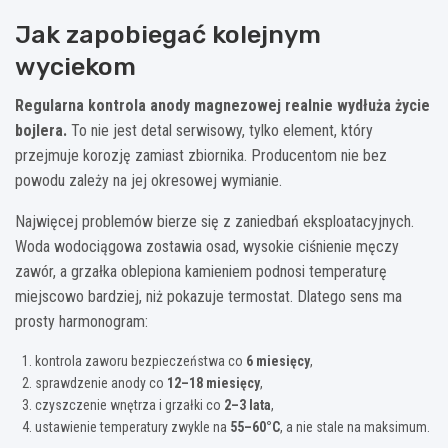
Jak zapobiegać kolejnym
wyciekom
Regularna kontrola anody magnezowej realnie wydłuża życie
bojlera.
To nie jest detal serwisowy, tylko element, który
przejmuje korozję zamiast zbiornika. Producentom nie bez
powodu zależy na jej okresowej wymianie.
Najwięcej problemów bierze się z zaniedbań eksploatacyjnych.
Woda wodociągowa zostawia osad, wysokie ciśnienie męczy
zawór, a grzałka oblepiona kamieniem podnosi temperaturę
miejscowo bardziej, niż pokazuje termostat. Dlatego sens ma
prosty harmonogram:
kontrola zaworu bezpieczeństwa co
6 miesięcy
,
sprawdzenie anody co
12–18 miesięcy
,
czyszczenie wnętrza i grzałki co
2–3 lata
,
ustawienie temperatury zwykle na
55–60°C
, a nie stale na maksimum.