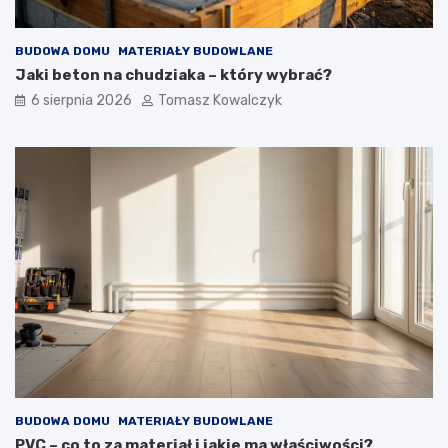
BUDOWA DOMU
MATERIAŁY BUDOWLANE
Jaki beton na chudziaka – który wybrać?
6 sierpnia 2026
Tomasz Kowalczyk
BUDOWA DOMU
MATERIAŁY BUDOWLANE
PVC – co to za materiał i jakie ma właściwości?