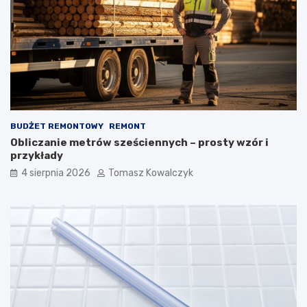
BUDŻET REMONTOWY
REMONT
Obliczanie metrów sześciennych – prosty wzór i
przykłady
4 sierpnia 2026
Tomasz Kowalczyk