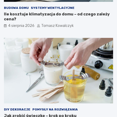
BUDOWA DOMU
SYSTEMY WENTYLACYJNE
Ile kosztuje klimatyzacja do domu – od czego zależy
cena?
4 sierpnia 2026
Tomasz Kowalczyk
DIY DEKORACJE
POMYSŁY NA ROZWIĄZANIA
Jak zrobić świeczkę – krok po kroku