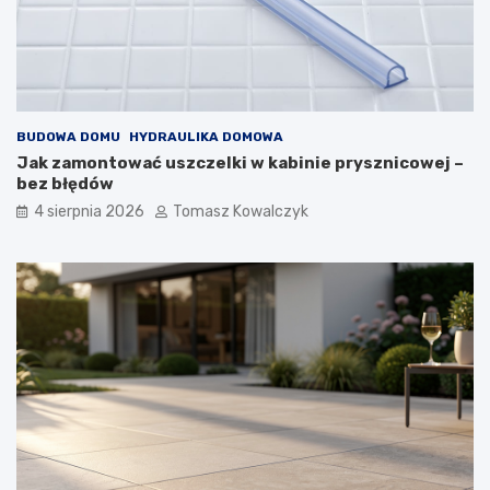
BUDOWA DOMU
HYDRAULIKA DOMOWA
Jak zamontować uszczelki w kabinie prysznicowej –
bez błędów
4 sierpnia 2026
Tomasz Kowalczyk