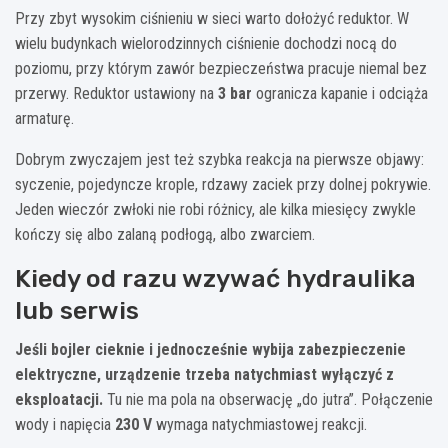
Przy zbyt wysokim ciśnieniu w sieci warto dołożyć reduktor. W
wielu budynkach wielorodzinnych ciśnienie dochodzi nocą do
poziomu, przy którym zawór bezpieczeństwa pracuje niemal bez
przerwy. Reduktor ustawiony na
3 bar
ogranicza kapanie i odciąża
armaturę.
Dobrym zwyczajem jest też szybka reakcja na pierwsze objawy:
syczenie, pojedyncze krople, rdzawy zaciek przy dolnej pokrywie.
Jeden wieczór zwłoki nie robi różnicy, ale kilka miesięcy zwykle
kończy się albo zalaną podłogą, albo zwarciem.
Kiedy od razu wzywać hydraulika
lub serwis
Jeśli bojler cieknie i jednocześnie wybija zabezpieczenie
elektryczne, urządzenie trzeba natychmiast wyłączyć z
eksploatacji.
Tu nie ma pola na obserwację „do jutra”. Połączenie
wody i napięcia
230 V
wymaga natychmiastowej reakcji.