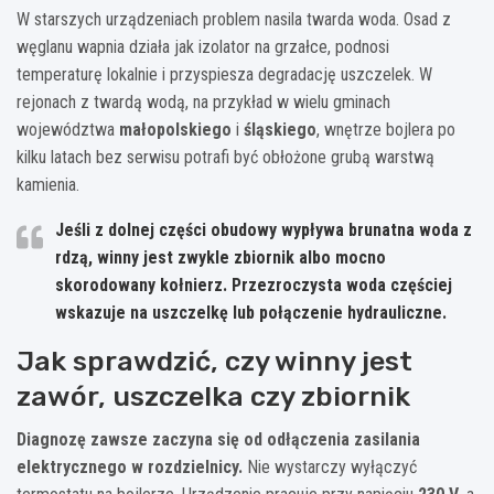
W starszych urządzeniach problem nasila twarda woda. Osad z
węglanu wapnia działa jak izolator na grzałce, podnosi
temperaturę lokalnie i przyspiesza degradację uszczelek. W
rejonach z twardą wodą, na przykład w wielu gminach
województwa
małopolskiego
i
śląskiego
, wnętrze bojlera po
kilku latach bez serwisu potrafi być obłożone grubą warstwą
kamienia.
Jeśli z dolnej części obudowy wypływa brunatna woda z
rdzą, winny jest zwykle zbiornik albo mocno
skorodowany kołnierz. Przezroczysta woda częściej
wskazuje na uszczelkę lub połączenie hydrauliczne.
Jak sprawdzić, czy winny jest
zawór, uszczelka czy zbiornik
Diagnozę zawsze zaczyna się od odłączenia zasilania
elektrycznego w rozdzielnicy.
Nie wystarczy wyłączyć